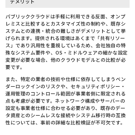
デメリット
パブリッククラウドは手軽に利用できる反面、オンプ
レミスと比較するとカスタマイズ性の制約や、既存シ
ステムとの連携・統合の難しさがデメリットとして挙
げられます。提供される環境はあくまで「共有リソー
ス」であり汎用性を重視しているため、会社独自の特
殊なシステム要件や、OS・ミドルウェアの細かな設定
変更が必要な場合、他のクラウドモデルとの比較が必
要です。
また、特定の業者の技術や仕様に依存してしまうベン
ダーロックインのリスクや、セキュリティポリシー・
運用管理のコントロール範囲が事業者側に限定される
点も考慮が必要です。ネットワーク構成やサーバーの
設定も事業者仕様に合わせる必要があり、既存のデー
タ資産とのシームレスな接続やシステム移行時の互換
性については、事前の詳細な比較検証が不可欠です。