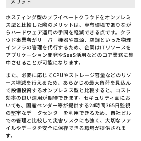
メリット
ホスティング型のプライベートクラウドをオンプレミ
ス型と比較した際のメリットは、専有環境でありなが
らハードウェア運用の手間を軽減できる点です。クラ
ウド事業者がサーバー機器や電源、空調といった物理
インフラの管理を代行するため、企業はITリソースを
アプリケーション開発やSaaS活用などのコア業務に集
中させることが可能になります。
また、必要に応じてCPUやストレージ容量などのリソ
ース増減を行えるため、あらかじめ最大負荷を見込ん
で設備投資するオンプレミス型と比較すると、コスト
効率の良い運用が期待できます。セキュリティ面にお
いても、国産ベンダー等が提供する24時間365日監視
の堅牢なデータセンターを利用できるため、自社ビル
での管理と比較して災害リスクにも強く、大切なファ
イルやデータを安全に保存できる環境が提供されま
す。