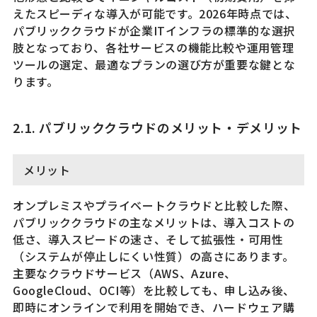
えたスピーディな導入が可能です。2026年時点では、
パブリッククラウドが企業ITインフラの標準的な選択
肢となっており、各社サービスの機能比較や運用管理
ツールの選定、最適なプランの選び方が重要な鍵とな
ります。
2.1. パブリッククラウドのメリット・デメリット
メリット
オンプレミスやプライベートクラウドと比較した際、
パブリッククラウドの主なメリットは、導入コストの
低さ、導入スピードの速さ、そして拡張性・可用性
（システムが停止しにくい性質）の高さにあります。
主要なクラウドサービス（AWS、Azure、
GoogleCloud、OCI等）を比較しても、申し込み後、
即時にオンラインで利用を開始でき、ハードウェア購