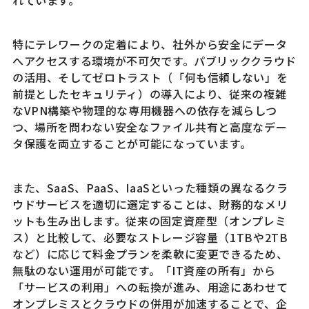
特にテレワークの定着により、社外から安全にデータ
へアクセスする環境が不可欠です。パブリッククラウド
の活用、そしてゼロトラスト（「何も信頼しない」を
前提としたセキュリティ）の導入により、従来の複雑
なVPN構築や物理的な専用機器への依存を減らしつ
つ、場所を問わない安全なファイル共有と高度なデー
タ保護を両立することが可能になっています。
また、SaaS、PaaS、IaaSといった種類の異なるクラ
ウドサービスを適切に選定することは、財務的なメリ
ットも生み出します。従来の固定資産型（オンプレミ
ス）と比較して、必要なストレージ容量（1TBや2TB
など）に応じて料金プランを柔軟に変更できるため、
無駄のない運用が可能です。「IT資産の所有」から
「サービスの利用」への転換が進み、用途にあわせて
オンプレミスとクラウドの併用が加速することで、企