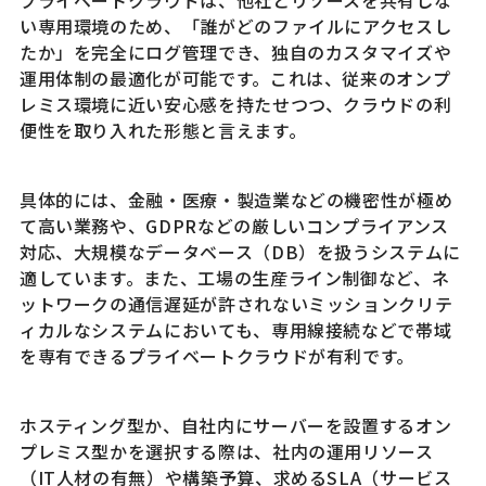
プライベートクラウドは、他社とリソースを共有しな
い専用環境のため、「誰がどのファイルにアクセスし
たか」を完全にログ管理でき、独自のカスタマイズや
運用体制の最適化が可能です。これは、従来のオンプ
レミス環境に近い安心感を持たせつつ、クラウドの利
便性を取り入れた形態と言えます。
具体的には、金融・医療・製造業などの機密性が極め
て高い業務や、GDPRなどの厳しいコンプライアンス
対応、大規模なデータベース（DB）を扱うシステムに
適しています。また、工場の生産ライン制御など、ネ
ットワークの通信遅延が許されないミッションクリテ
ィカルなシステムにおいても、専用線接続などで帯域
を専有できるプライベートクラウドが有利です。
ホスティング型か、自社内にサーバーを設置するオン
プレミス型かを選択する際は、社内の運用リソース
（IT人材の有無）や構築予算、求めるSLA（サービス