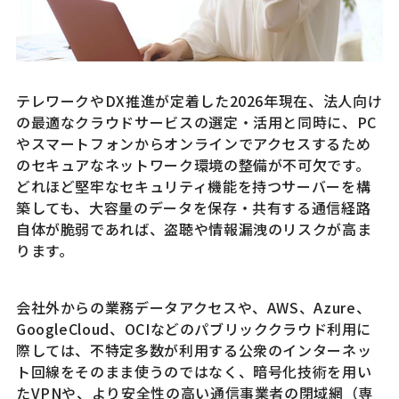
テレワークやDX推進が定着した2026年現在、法人向け
の最適なクラウドサービスの選定・活用と同時に、PC
やスマートフォンからオンラインでアクセスするため
のセキュアなネットワーク環境の整備が不可欠です。
どれほど堅牢なセキュリティ機能を持つサーバーを構
築しても、大容量のデータを保存・共有する通信経路
自体が脆弱であれば、盗聴や情報漏洩のリスクが高ま
ります。
会社外からの業務データアクセスや、AWS、Azure、
GoogleCloud、OCIなどのパブリッククラウド利用に
際しては、不特定多数が利用する公衆のインターネッ
ト回線をそのまま使うのではなく、暗号化技術を用い
たVPNや、より安全性の高い通信事業者の閉域網（専