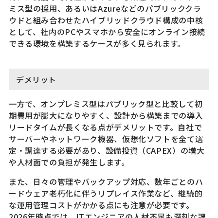
ミス型の採用、あるいはAzureなどのパブリッククラ
ウドと組み合わせたハイブリッドクラウド構成の中核
として、社内のPCやスマホから安全にオンライン接続
できる環境を構築するケースが多く見られます。
デメリット
一方で、オンプレミス型はパブリック型と比較して初
期費用が膨大になりやすく、設計から構築までの導入
リードタイムが長くなる点がデメリットです。自社で
サーバーやネットワーク機器、仮想化ソフトを全て選
定・調達する必要があり、設備投資（CAPEX）の増大
や人材面での負担が発生します。
また、日々の管理やバックアップ対応、数年ごとのハ
ードウェア老朽化に伴うリプレイス作業など、継続的
な運用管理コストがかかる点にも注意が必要です。
2026年時点では、ITエンジニアの人材不足も深刻な課