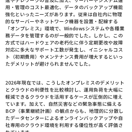
用・管理のコスト最適化、データのバックアップ機能
強化といったニーズがあります。従来は自社内に物理
的なサーバーやネットワーク機器を設置・配線する
「オンプレミス」環境で、Windowsシステムや各種業
務データを管理するのが一般的でした。しかし、この
方式ではハードウェアの老朽化に伴う定期更改や故障
対応に多大なサポート工数が発生し、イニシャルコス
ト（初期費用）やメンテナンス費用が増大するといっ
たデメリットが避けられませんでした。
2026年現在では、こうしたオンプレミスのデメリット
とクラウドの利便性を比較検討し、運用負荷を大幅に
軽減できるクラウドを活用するケースが圧倒的に増え
ています。加えて、自然災害などの緊急事態に備える
BCP（事業継続計画）の観点からも、地理的に分散し
たデータセンターによるオンラインバックアップや自
社専用のクラウド環境を利用する優位性が高く評価さ
れています。