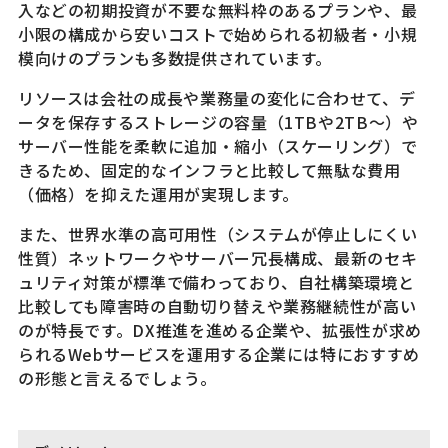
入などの初期投資が不要な無料枠のあるプランや、最
小限の構成から安いコストで始められる初級者・小規
模向けのプランも多数提供されています。
リソースは会社の成長や業務量の変化に合わせて、デ
ータを保存するストレージの容量（1TBや2TB〜）や
サーバー性能を柔軟に追加・縮小（スケーリング）で
きるため、固定的なインフラと比較して無駄な費用
（価格）を抑えた運用が実現します。
また、世界水準の高可用性（システムが停止しにくい
性質）ネットワークやサーバー冗長構成、最新のセキ
ュリティ対策が標準で備わっており、自社構築環境と
比較しても障害時の自動切り替えや業務継続性が高い
のが特長です。DX推進を進める企業や、拡張性が求め
られるWebサービスを運用する企業には特におすすめ
の形態と言えるでしょう。