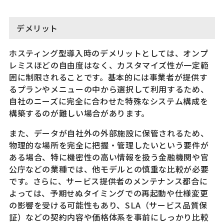
デメリット
ホスティング型導入時のデメリットとしては、オンプ
レミスほどの自由度はなく、カスタマイズ性が一定範
囲に制限されることです。基本的には事業者が提供す
るプランやメニューの中から選択して利用するため、
自社のニーズに完全に合わせた特殊なシステム構成を
構築するのが難しい場合があります。
また、データが自社外の外部施設に保管されるため、
物理的な場所を完全に把握・管理したいという要件が
ある場合、特に機密性の高い情報を扱う金融機関や官
公庁などの業種では、他モデルとの慎重な比較が必要
です。さらに、サービス提供者のメンテナンス都合に
よっては、予期せぬタイミングでの再起動や仕様変更
の影響を受ける可能性もあり、SLA（サービス品質保
証）などの契約内容や価格体系を事前にしっかり比較