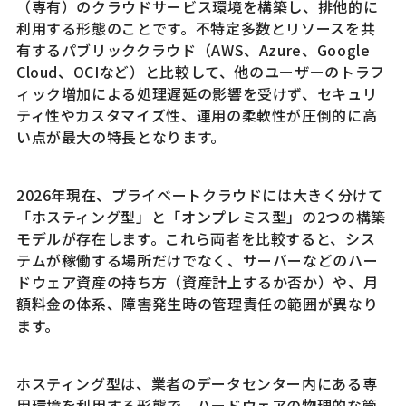
（専有）のクラウドサービス環境を構築し、排他的に
利用する形態のことです。不特定多数とリソースを共
有するパブリッククラウド（AWS、Azure、Google
Cloud、OCIなど）と比較して、他のユーザーのトラフ
ィック増加による処理遅延の影響を受けず、セキュリ
ティ性やカスタマイズ性、運用の柔軟性が圧倒的に高
い点が最大の特長となります。
2026年現在、プライベートクラウドには大きく分けて
「ホスティング型」と「オンプレミス型」の2つの構築
モデルが存在します。これら両者を比較すると、シス
テムが稼働する場所だけでなく、サーバーなどのハー
ドウェア資産の持ち方（資産計上するか否か）や、月
額料金の体系、障害発生時の管理責任の範囲が異なり
ます。
ホスティング型は、業者のデータセンター内にある専
用環境を利用する形態で、ハードウェアの物理的な管