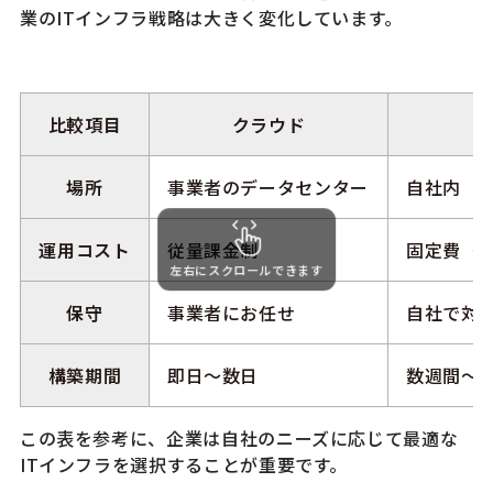
業のITインフラ戦略は大きく変化しています。
比較項目
クラウド
場所
事業者のデータセンター
自社内
運用コスト
従量課金制
固定費（
左右にスクロールできます
保守
事業者にお任せ
自社で対
構築期間
即日〜数日
数週間〜
この表を参考に、企業は自社のニーズに応じて最適な
ITインフラを選択することが重要です。