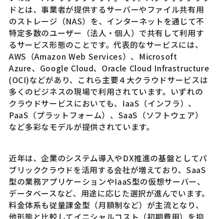
ドとは、事業者が提供するサーバーやファイル共有用
のストレージ（NAS）を、インターネットを通じて不
特定多数のユーザー（法人・個人）で共有して利用す
るサービス形態のことです。代表的なサービスには、
AWS（Amazon Web Services）、Microsoft
Azure、Google Cloud、Oracle Cloud Infrastructure
(OCI)などがあり、これら主要４大クラウドサービスは
多くのビジネスの現場で利用されています。いずれの
クラウドサービスにおいても、IaaS（インフラ）、
PaaS（プラットフォーム）、SaaS（ソフトウェア）
など多彩なモデルが提供されています。
近年は、企業のシステム導入やDX推進の基盤としてパ
ブリッククラウドを活用する会社が増えており、SaaS
型の業務アプリケーションやIaaS型の仮想サーバー、
データベースなど、用途に応じた選択が進んでいます。
料金体系も従量課金型（月額制など）が主流となり、
他形態と比較してイニシャルコスト（初期費用）を抑