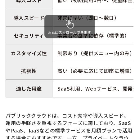
導入コスト
低い（初期費用0円〜、従量課金）
導入スピード
非常に早い（即日〜数日）
左右にスクロールできます
セキュリティ
事業者の基準に依存（標準的）
カスタマイズ性
制限あり（提供メニュー内のみ）
拡張性
高い（必要に応じて即座に増減）
適した用途
SaaS利用、Webサービス、開発環
パブリッククラウドは、コスト効率や導入スピード、
運用の手軽さを重視するフェーズに適しており、SaaS
やPaaS、IaaSなどの標準サービスを月額プランで活用
する場合におすすめです。一方、プライベートクラウ