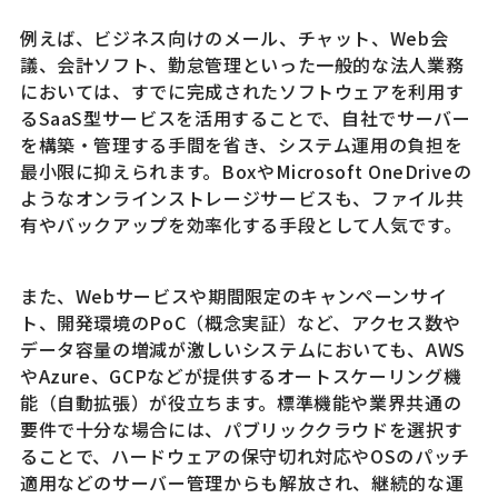
例えば、ビジネス向けのメール、チャット、Web会
議、会計ソフト、勤怠管理といった一般的な法人業務
においては、すでに完成されたソフトウェアを利用す
るSaaS型サービスを活用することで、自社でサーバー
を構築・管理する手間を省き、システム運用の負担を
最小限に抑えられます。BoxやMicrosoft OneDriveの
ようなオンラインストレージサービスも、ファイル共
有やバックアップを効率化する手段として人気です。
また、Webサービスや期間限定のキャンペーンサイ
ト、開発環境のPoC（概念実証）など、アクセス数や
データ容量の増減が激しいシステムにおいても、AWS
やAzure、GCPなどが提供するオートスケーリング機
能（自動拡張）が役立ちます。標準機能や業界共通の
要件で十分な場合には、パブリッククラウドを選択す
ることで、ハードウェアの保守切れ対応やOSのパッチ
適用などのサーバー管理からも解放され、継続的な運