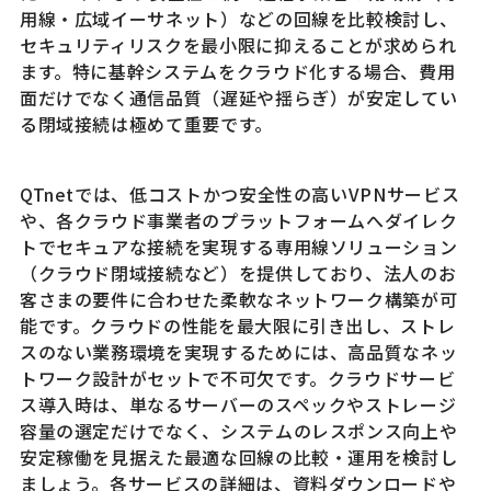
用線・広域イーサネット）などの回線を比較検討し、
セキュリティリスクを最小限に抑えることが求められ
ます。特に基幹システムをクラウド化する場合、費用
面だけでなく通信品質（遅延や揺らぎ）が安定してい
る閉域接続は極めて重要です。
QTnetでは、低コストかつ安全性の高いVPNサービス
や、各クラウド事業者のプラットフォームへダイレク
トでセキュアな接続を実現する専用線ソリューション
（クラウド閉域接続など）を提供しており、法人のお
客さまの要件に合わせた柔軟なネットワーク構築が可
能です。クラウドの性能を最大限に引き出し、ストレ
スのない業務環境を実現するためには、高品質なネッ
トワーク設計がセットで不可欠です。クラウドサービ
ス導入時は、単なるサーバーのスペックやストレージ
容量の選定だけでなく、システムのレスポンス向上や
安定稼働を見据えた最適な回線の比較・運用を検討し
ましょう。各サービスの詳細は、資料ダウンロードや