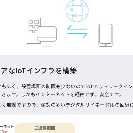
アなIoTインフラを構築
アも広く、設置場所の制限も少ないのでIoTネットワークイ
できます。しかもインターネットを経由せず、安全です。
なく無線ですので、移動の多いデジタルサイネージ用の回線