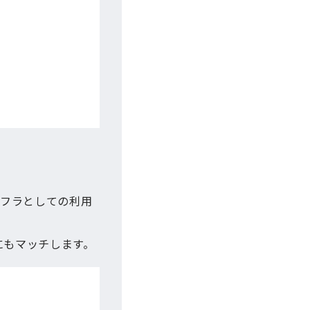
ンフラとしての利用
にもマッチします。