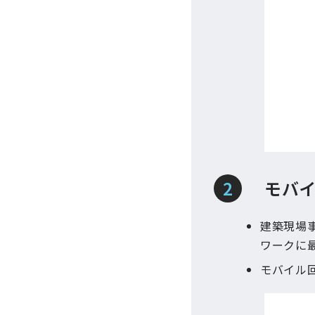
モバ
建築現場
ワークに
モバイル