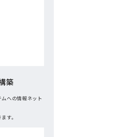
構築
テムへの情報ネット
きます。