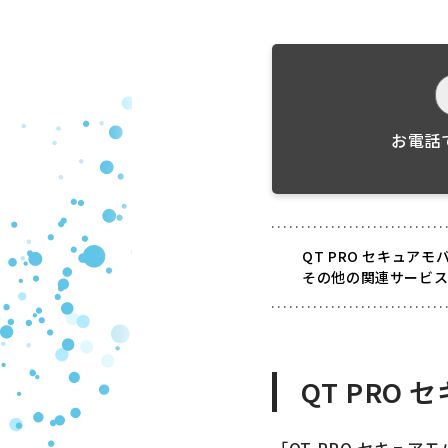
お電話
QT PRO セキュア
その他の関連サービ
QT PRO
「QT PRO セキュ