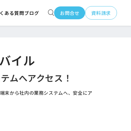
くある質問
ブログ
お問合せ
資料請求
モバイル
ステムへアクセス！
ル端末から社内の業務システムへ、安全にア