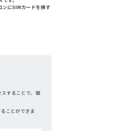
ンにSIMカードを挿す
セスすることで、個
することができま