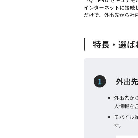
インターネットに接続
だけで、外出先から社
特長・選ば
外出
外出先か
人情報を
モバイル
す。