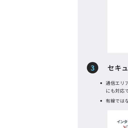
セキュ
通信エリ
にも対応
有線では