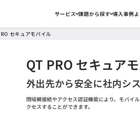
サービス
課題から探す
導入事例
よ
 PRO セキュアモバイル
QT PRO セキュア
外出先から安全に社内シ
閉域網接続やアクセス認証機能により、モバイ
クセスすることができます。