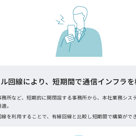
イル回線により、短期間で通信インフラを
事務所など、短期的に開閉設する事務所から、本社業務シス
最適。
回線を利用することで、有線回線と比較し短期間で構築がで