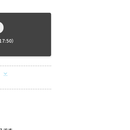
7:50）
スです。