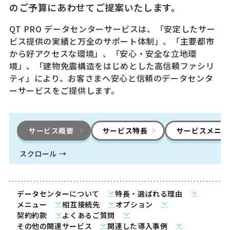
のご予算にあわせてご提案いたします。
QT PRO データセンターサービスは、「安定したサー
ビス提供の実績と万全のサポート体制」、「主要都市
から好アクセスな環境」、「安心・安全な立地環
境」、「建物免震構造をはじめとした高信頼ファシリ
ティ」により、お客さまへ安心と信頼のデータセンタ
ーサービスをご提供します。
サービス概要
サービス特長
サービスメニュ
スクロール →
データセンターについて
特長・選ばれる理由
メニュー
相互接続先
オプション
契約約款
よくあるご質問
その他の関連サービス
関連した導入事例