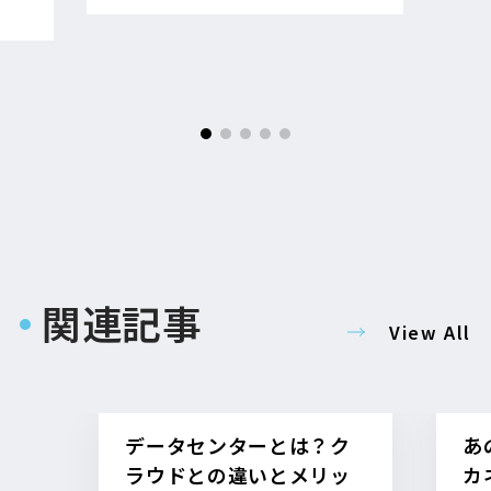
関連記事
View All
データセンターとは？ク
あ
ラウドとの違いとメリッ
カ