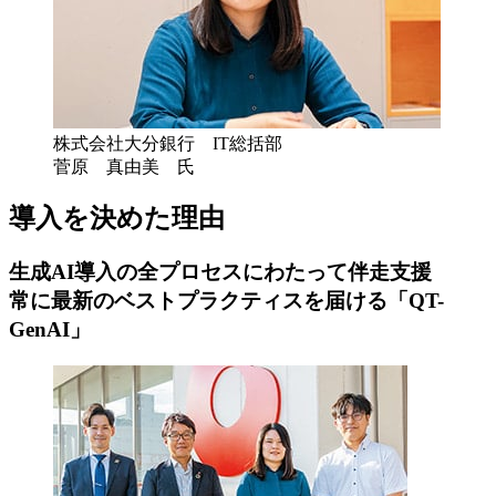
株式会社大分銀行 IT総括部
菅原 真由美 氏
導入を決めた理由
生成AI導入の全プロセスにわたって伴走支援​
常に最新のベストプラクティスを届ける「QT-
GenAI」​