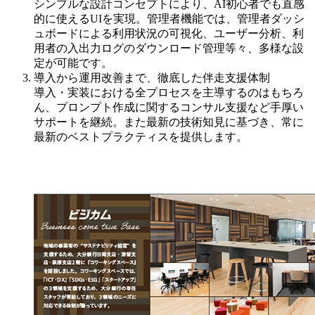
シンプルな設計コンセプトにより、AI初心者でも直感
的に使えるUIを実現。管理​者機能では、管理者ダッシ
ュボードによる利用状況の可視化、ユーザー分析、利​
用者の入出力ログのダウンロード管理等々、多様な設
定が可能です。​
導入から運用改善まで、徹底した伴走支援体制
導入・実装における全プロセスを主導するのはもちろ
ん、プロンプト作成に関​するコンサル支援など手厚い
サポートを継続。また最新の技術知見に基づき、​常に
最新のベストプラクティスを提供します。​