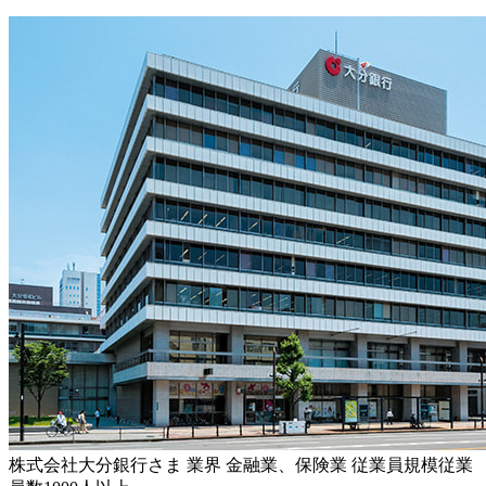
株式会社大分銀行さま
業界
金融業、保険業
従業員規模
従業