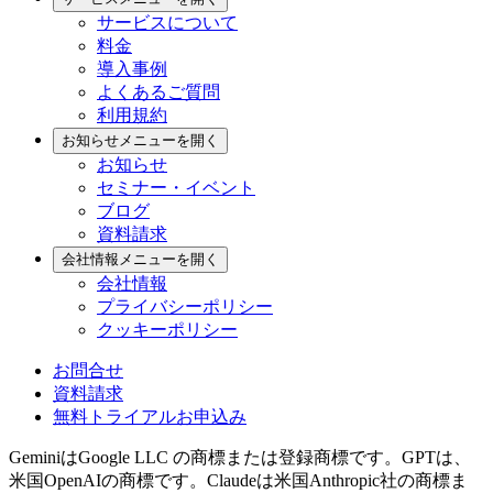
サービスについて
料金
導入事例
よくあるご質問
利用規約
お知らせ
メニューを開く
お知らせ
セミナー・イベント
ブログ
資料請求
会社情報
メニューを開く
会社情報
プライバシーポリシー
クッキーポリシー
お問合せ
資料請求
無料トライアル
お申込み
GeminiはGoogle LLC の商標または登録商標です。GPTは、
米国OpenAIの商標です。Claudeは米国Anthropic社の商標ま