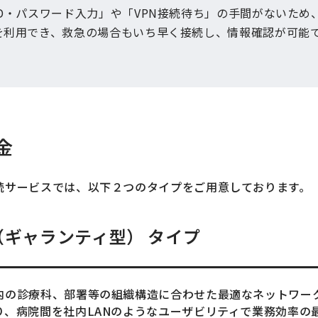
ID・パスワード入力」や「VPN接続待ち」の手間がないため
を利用でき、救急の場合もいち早く接続し、情報確認が可能
金
続サービスでは、以下２つのタイプをご用意しております。
AN（ギャランティ型） タイプ
内の診療科、部署等の組織構造に合わせた最適なネットワー
り、病院間を社内LANのようなユーザビリティで業務効率の