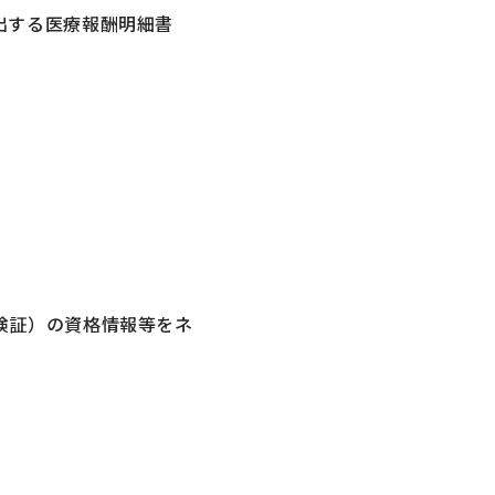
出する医療報酬明細書
険証）の資格情報等をネ