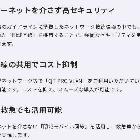
ターネットを介さず高セキュリティ
省のガイドラインに準拠したネットワーク接続環境の中でも
れた「閉域回線」を採用することで、強固なセキュリティを
けます。
回線の共用でコスト抑制
ネットワーク等で「QT PRO VLAN」をご利用いただいて
可能です。コストを抑え、スムーズな導入が可能です。
ナ救急でも活用可能
ネットを介さない「閉域モバイル回線」を活用し、救急車か
を実現します。