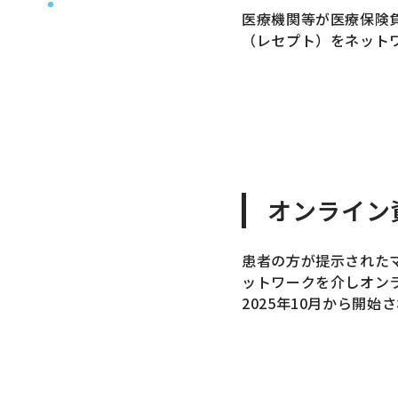
医療機関等が医療保険
（レセプト）をネット
オンライン
患者の方が提示された
ットワークを介しオン
2025年10月から開