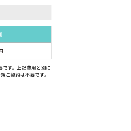
用
0円
必要です。上記費用と別に
新規ご契約は不要です。