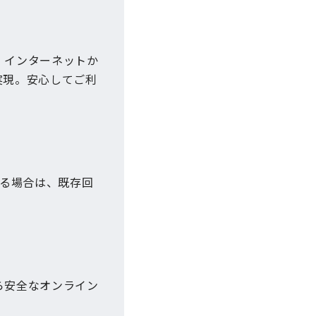
、インターネットか
実現。安心してご利
いる場合は、既存回
ら安全なオンライン