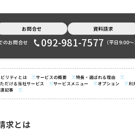
お問合せ
資料請求
092-981-7577
でのお問合せ
（平日9:00〜1
スモビリティとは
サービスの概要
特長・選ばれる理由
いただける当社サービス
サービスメニュー
オプション
利
関連記事
請求とは