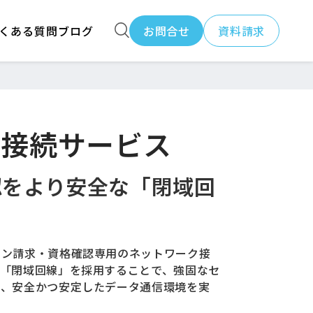
くある質問
ブログ
お問合せ
資料請求
ン接続サービス
認をより安全な「閉域回
イン請求・資格確認専用のネットワーク接
た「閉域回線」を採用することで、強固なセ
ら、安全かつ安定したデータ通信環境を実