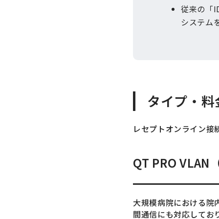
従来の「
システム
タイプ・料
レセプトオンライン接
QT PRO VL
大規模病院における院
間通信にも対応してお