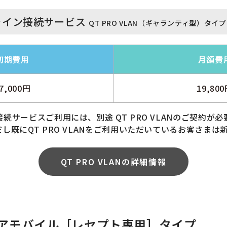
ライン接続サービス
QT PRO VLAN（ギャランティ型）タイプ
初期費用
月額費
7,000円
19,80
続サービスご利用には、別途 QT PRO VLANのご契約が
し既にQT PRO VLANをご利用いただいているお客さまは
QT PRO VLANの詳細情報
キュアモバイル［レセプト専用］タイプ