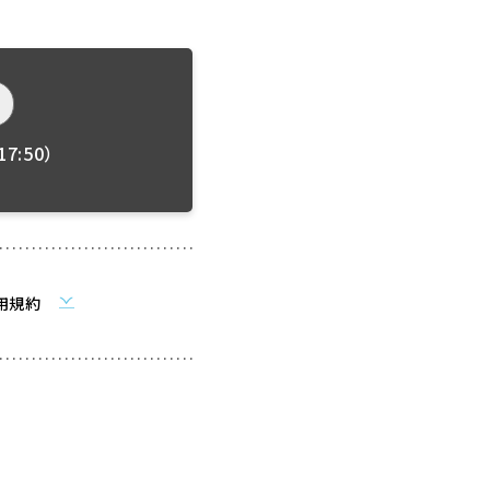
7:50）
用規約