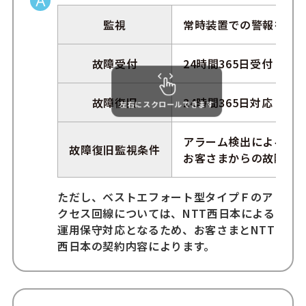
監視
常時装置での警報を監
故障受付
24時間365日受付
故障復旧
24時間365日対応
左右にスクロールできます
アラーム検出による故
故障復旧監視条件
お客さまからの故障申
ただし、ベストエフォート型タイプＦのア
クセス回線については、NTT西日本による
運用保守対応となるため、お客さまとNTT
西日本の契約内容によります。