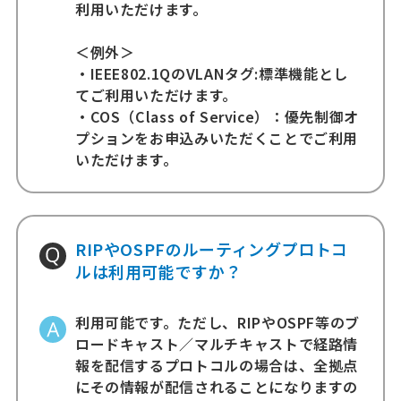
利用いただけます。
＜例外＞
・IEEE802.1QのVLANタグ:標準機能とし
てご利用いただけます。
・COS（Class of Service）：優先制御オ
プションをお申込みいただくことでご利用
いただけます。
RIPやOSPFのルーティングプロトコ
ルは利用可能ですか？
利用可能です。ただし、RIPやOSPF等のブ
ロードキャスト／マルチキャストで経路情
報を配信するプロトコルの場合は、全拠点
にその情報が配信されることになりますの