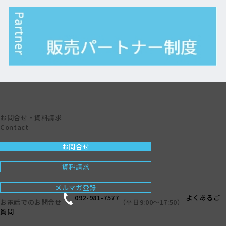
お問合せ・資料請求
Contact
お問合せ
資料請求
メルマガ登録
092-981-7577
よくあるご
お電話でのお問合せ
（平日9:00〜17:50）
質問