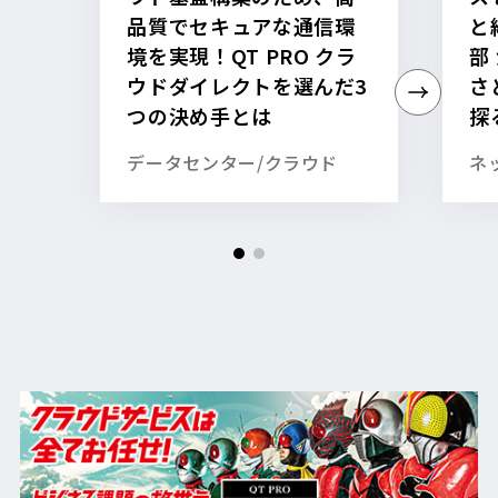
品質でセキュアな通信環
と
境を実現！QT PRO クラ
部
ウドダイレクトを選んだ3
さ
つの決め手とは
探
データセンター/クラウド
ネ