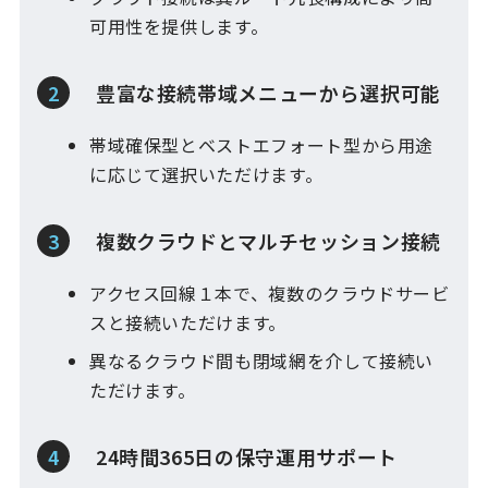
可用性を提供​します。
豊富な接続帯域メニューから選択可能
帯域確保型とベストエフォート型​から用途
に応じて選択いただけます。
複数クラウドとマルチセッション​接続
アクセス回線１本で、複数のクラウド​サービ
スと接続いただけます。​
異なるクラウド間も閉域網を介して​接続い
ただけます。
24時間365日の保守運用サポート