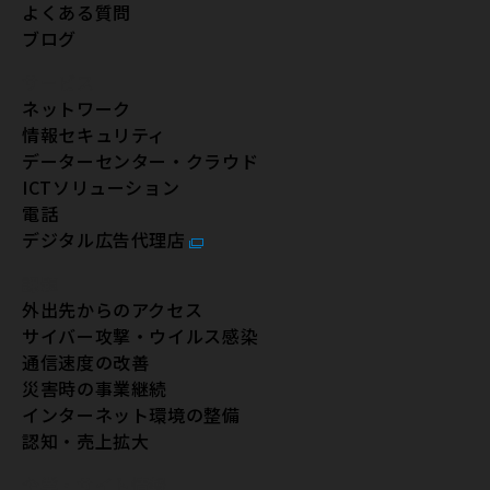
よくある質問
ブログ
サービス
ネットワーク
情報セキュリティ
データーセンター・クラウド
ICTソリューション
電話
デジタル広告代理店
課題
外出先からのアクセス
サイバー攻撃・ウイルス感染
通信速度の改善
災害時の事業継続
インターネット環境の整備
認知・売上拡大
企業・サイト情報